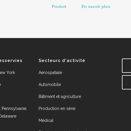
Produit
En savoir plus
esservies
Secteurs d'activité
New York
Aérospatiale
e
Automobile
Bâtiment et agriculture
: Pennsylvanie,
Production en série
 Delaware
Médical