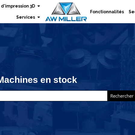
 d'impression 3D
Fonctionnalités
Se
Services
Machines en stock
Rechercher