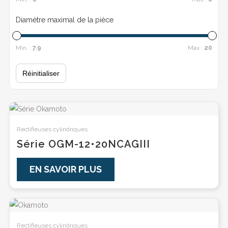
Diamètre maximal de la pièce
Min. :
7.9
Max :
20
Réinitialiser
Rectifieuses cylindriques
Série OGM-12•20NCAGIII
EN SAVOIR PLUS
Rectifieuses cylindriques