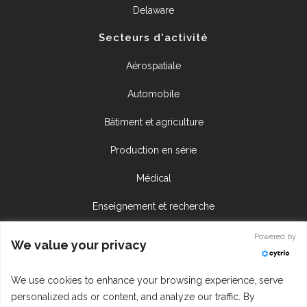
Delaware
Secteurs d'activité
Aérospatiale
Automobile
Bâtiment et agriculture
Production en série
Médical
Enseignement et recherche
Ateliers de sous-traitance
Powered by
We value your privacy
Centre de ressources
We use cookies to enhance your browsing experience, serve
personalized ads or content, and analyze our traffic. By
Appel d'offres