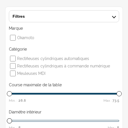
Filtres
Marque
Okamoto
Catégorie
Rectifieuses cylindriques automatiques
Rectifieuses cylindriques à commande numérique
Meuleuses MDI
Course maximale de la table
Min. :
26.6
Max :
73.5
Diamètre intérieur
Min. :
8
Max :
8