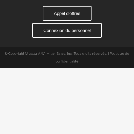
Appel d'offres
Connexion du personnel
© Copyright © 2024 A.W. Miller Sales, Inc. Tous droits réservés. | Politique de
confidentialité