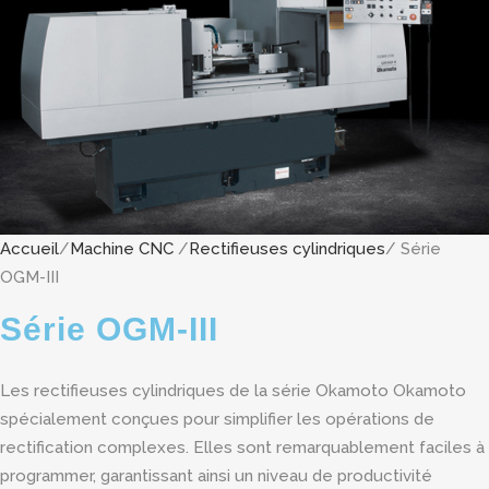
Accueil
/
Machine CNC
/
Rectifieuses cylindriques
/ Série
OGM-III
Série OGM-III
Les rectifieuses cylindriques de la série Okamoto Okamoto
spécialement conçues pour simplifier les opérations de
rectification complexes. Elles sont remarquablement faciles à
programmer, garantissant ainsi un niveau de productivité