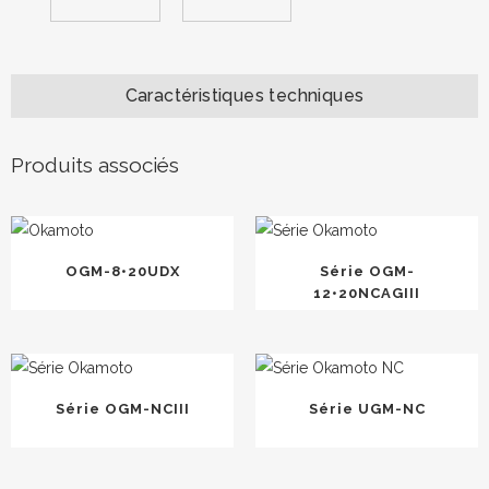
Caractéristiques techniques
Produits associés
OGM-8•20UDX
Série OGM-
12•20NCAGIII
Série OGM-NCIII
Série UGM-NC