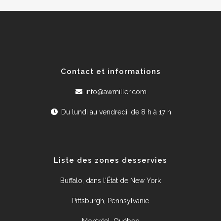
Contact et informations
info@awmiller.com
Du lundi au vendredi, de 8 h à 17 h
Liste des zones desservies
Buffalo, dans l'État de New York
Pittsburgh, Pennsylvanie
Montréal, Québec