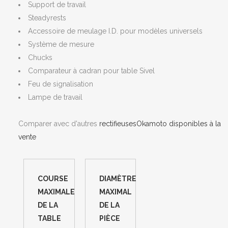
Support de travail
Steadyrests
Accessoire de meulage I.D. pour modèles universels
Système de mesure
Chucks
Comparateur à cadran pour table Sivel
Feu de signalisation
Lampe de travail
Comparer avec d'autres
rectifieusesOkamoto disponibles à la
vente
COURSE
DIAMÈTRE
MAXIMALE
MAXIMAL
DE LA
DE LA
TABLE
PIÈCE