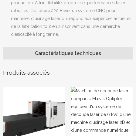
production. Alliant fiabilité, propreté et performances laser
robustes, Optiplex 4020 Bevel un système CNC pour
machines d'usinage laser qui répond aux exigences actuelles
de la fabrication tout en s'inscrivant dans une démarche
d'efficacité à long terme.
Caractéristiques techniques
Produits associés