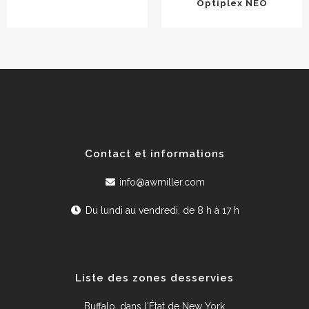
Optiplex NEO
Contact et informations
info@awmiller.com
Du lundi au vendredi, de 8 h à 17 h
Liste des zones desservies
Buffalo, dans l'État de New York