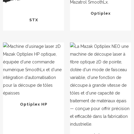
Optiplex
STX
Optiplex HP