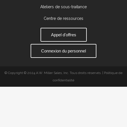
Ateliers de sous-traitance
Centre de ressources
Appel d'offres
Connexion du personnel
© Copyright © 2024 A.W. Miller Sales, Inc. Tous droits réservés. | Politique de
confidentialité