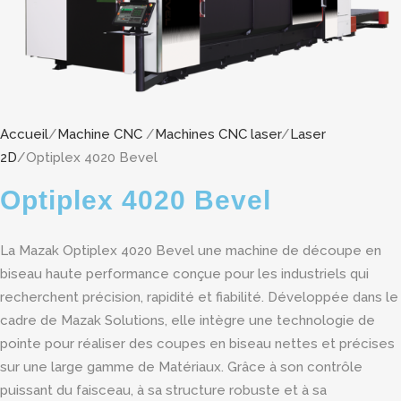
Accueil
/
Machine CNC
/
Machines CNC laser
/
Laser
2D
/Optiplex 4020 Bevel
Optiplex 4020 Bevel
La Mazak Optiplex 4020 Bevel une machine de découpe en
biseau haute performance conçue pour les industriels qui
recherchent précision, rapidité et fiabilité. Développée dans le
cadre de Mazak Solutions, elle intègre une technologie de
pointe pour réaliser des coupes en biseau nettes et précises
sur une large gamme de Matériaux. Grâce à son contrôle
puissant du faisceau, à sa structure robuste et à sa