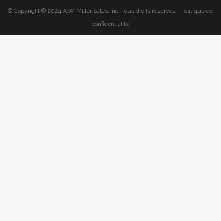
© Copyright © 2024 A.W. Miller Sales, Inc. Tous droits réservés. | Politique de
confidentialité