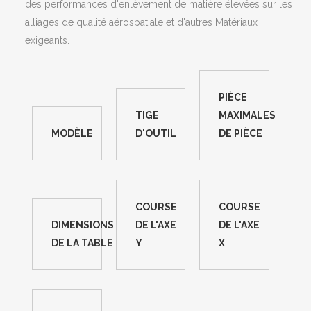
des performances d'enlèvement de matière élevées sur les
alliages de qualité aérospatiale et d'autres Matériaux
exigeants.
PIÈCE
TIGE
MAXIMALES
MODÈLE
D'OUTIL
DE PIÈCE
COURSE
COURSE
DIMENSIONS
DE L'AXE
DE L'AXE
DE LA TABLE
Y
X