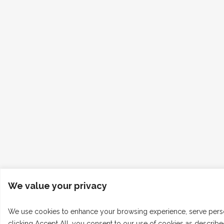
We value your privacy
We use cookies to enhance your browsing experience, serve persona
clicking Accept All, you consent to our use of cookies as describe