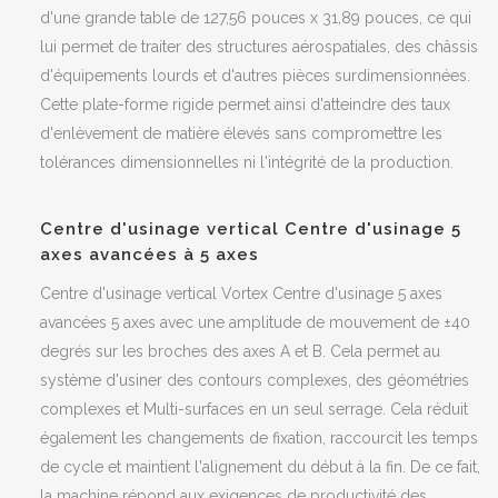
d'une grande table de 127,56 pouces x 31,89 pouces, ce qui
lui permet de traiter des structures aérospatiales, des châssis
d'équipements lourds et d'autres pièces surdimensionnées.
Cette plate-forme rigide permet ainsi d'atteindre des taux
d'enlèvement de matière élevés sans compromettre les
tolérances dimensionnelles ni l'intégrité de la production.
Centre d'usinage vertical Centre d'usinage 5
axes avancées à 5 axes
Centre d'usinage vertical Vortex Centre d'usinage 5 axes
avancées 5 axes avec une amplitude de mouvement de ±40
degrés sur les broches des axes A et B. Cela permet au
système d'usiner des contours complexes, des géométries
complexes et Multi-surfaces en un seul serrage. Cela réduit
également les changements de fixation, raccourcit les temps
de cycle et maintient l'alignement du début à la fin. De ce fait,
la machine répond aux exigences de productivité des