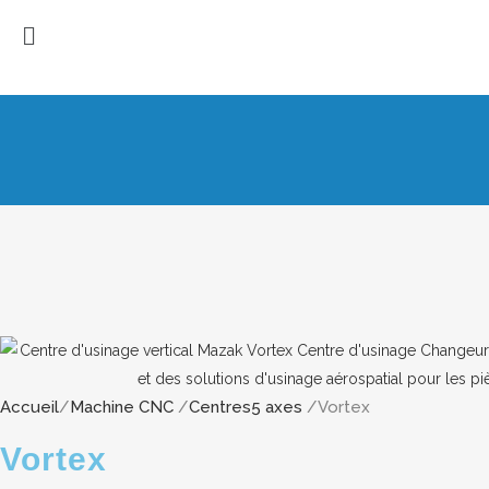
Accueil
/
Machine CNC
/
Centres5 axes
/Vortex
Vortex