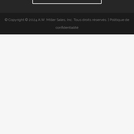
© Copyright © 2024 A.W. Miller Sales, Inc. Tous droits réservés. | Politique de
confidentialité