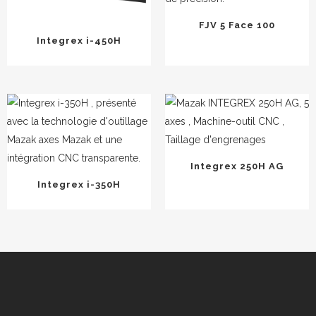
FJV 5 Face 100
Integrex i-450H
Integrex 250H AG
Integrex i-350H