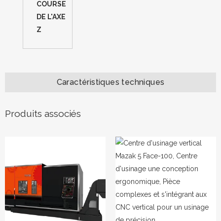
COURSE
DE L'AXE
Z
Caractéristiques techniques
Produits associés