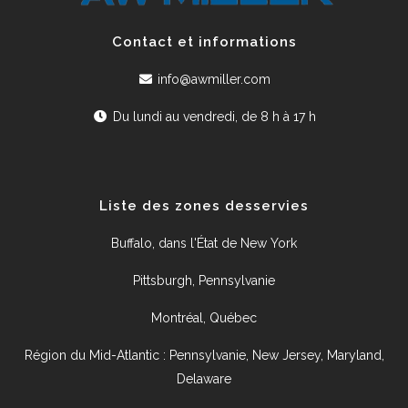
Contact et informations
info@awmiller.com
Du lundi au vendredi, de 8 h à 17 h
Liste des zones desservies
Buffalo, dans l'État de New York
Pittsburgh, Pennsylvanie
Montréal, Québec
Région du Mid-Atlantic : Pennsylvanie, New Jersey, Maryland,
Delaware