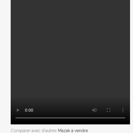
Comparer avec d'autres
Mazak à vendre