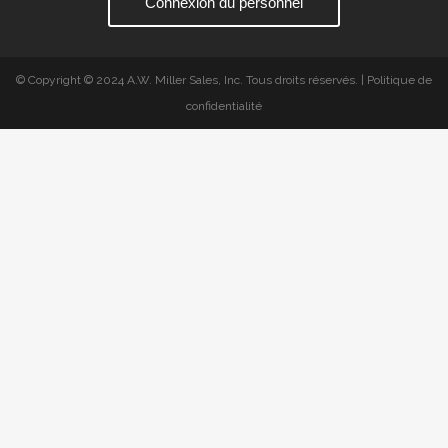
Connexion du personnel
© Copyright © 2024 A.W. Miller Sales, Inc. Tous droits réservés. | Politique de
confidentialité