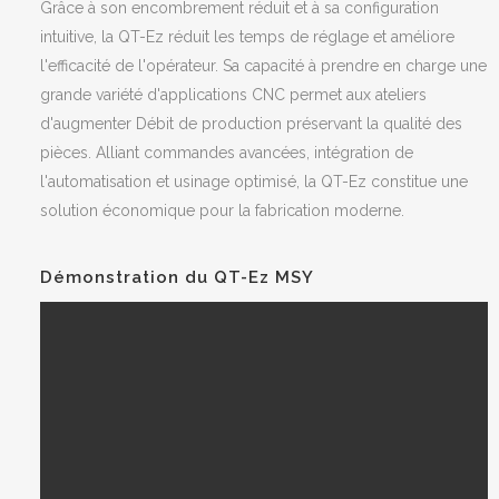
Grâce à son encombrement réduit et à sa configuration
intuitive, la QT-Ez réduit les temps de réglage et améliore
l'efficacité de l'opérateur. Sa capacité à prendre en charge une
grande variété d'applications CNC permet aux ateliers
d'augmenter Débit de production préservant la qualité des
pièces. Alliant commandes avancées, intégration de
l'automatisation et usinage optimisé, la QT-Ez constitue une
solution économique pour la fabrication moderne.
Démonstration du QT-Ez MSY